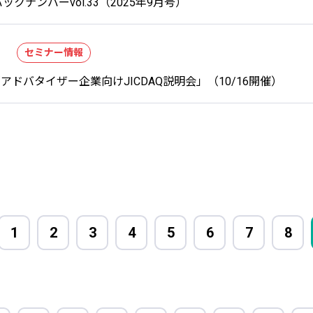
ックナンバーvol.33（2025年9月号）
セミナー情報
「アドバタイザー企業向けJICDAQ説明会」（10/16開催）
1
2
3
4
5
6
7
8