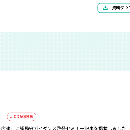
資料ダウ
JICDAQ記事
全広連」に総務省ガイダンス啓発セミナー記事を掲載しました