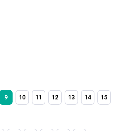
9
10
11
12
13
14
15