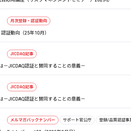
月次登録・認証動向
認証動向（25年10月）
JICDAQ記事
Qとは－JICDAQ認証と賛同することの意義－
JICDAQ記事
Qとは－JICDAQ認証と賛同することの意義－
メルマガバックナンバー
サポート官公庁
登録/品質認証事