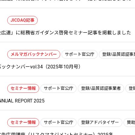
JICDAQ記事
全広連」に総務省ガイダンス啓発セミナー記事を掲載しました
メルマガバックナンバー
サポート官公庁
登録/品質認証事
クナンバーvol.34（2025年10月号）
セミナー情報
サポート官公庁
登録/品質認証事業者
登
NNUAL REPORT 2025
セミナー情報
サポート官公庁
登録アドバタイザー
賛
告応用講座（リスクマネジメントセミナー）2025冬