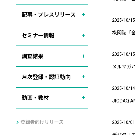
記事・プレスリリース
2025/10/15
機関誌「
セミナー情報
2025/10/15
調査結果
メルマガバッ
月次登録・認証動向
2025/10/14
動画・教材
JICDAQ A
登録者向けリリース
2025/10/01
デジタル広