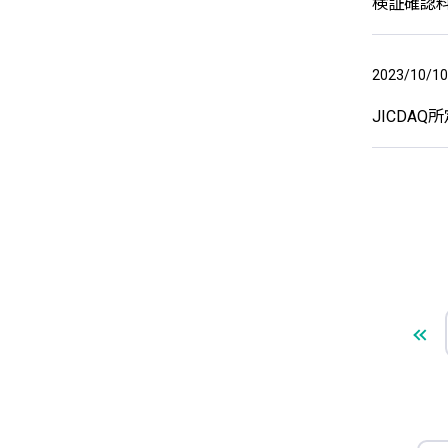
検証確認料
2023/10/10
JICDA