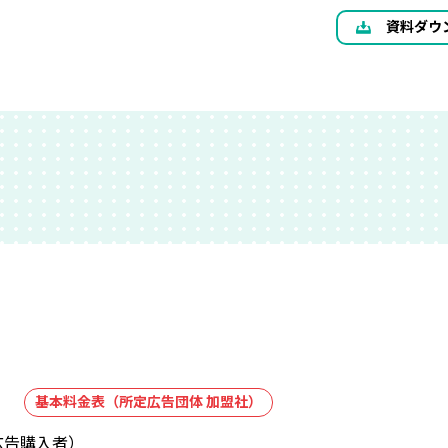
資料ダウ
基本料金表（所定広告団体 加盟社）
広告購入者）