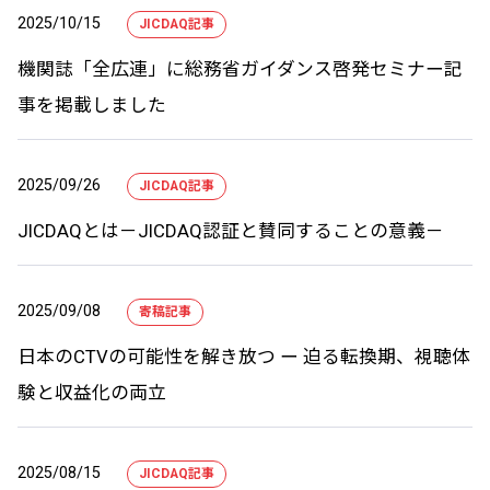
2025/10/15
JICDAQ記事
機関誌「全広連」に総務省ガイダンス啓発セミナー記
事を掲載しました
2025/09/26
JICDAQ記事
JICDAQとは－JICDAQ認証と賛同することの意義－
2025/09/08
寄稿記事
日本のCTVの可能性を解き放つ ー 迫る転換期、視聴体
験と収益化の両立
2025/08/15
JICDAQ記事