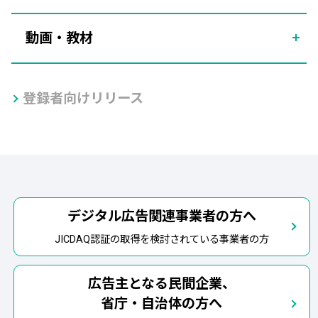
動画・教材
登録者向けリリース
デジタル広告関連事業者の方へ
JICDAQ認証の取得を検討されている事業者の方
広告主となる民間企業、
省庁・自治体の方へ