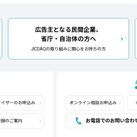
広告主となる民間企業、
省庁・自治体の方へ
JICDAQの取り組みに関心をお持ちの方
タイザー
のお申込み
オンライン相談
お申込み
お電話でのお問い合わせ 0
登録の
ご案内