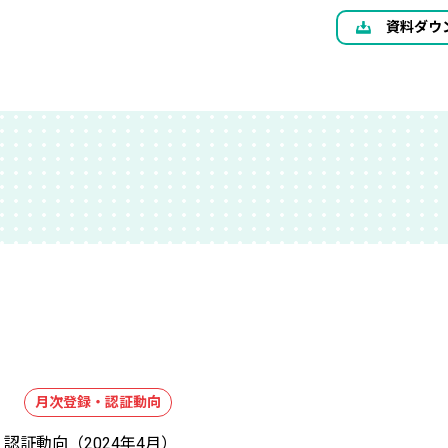
資料ダウ
月次登録・認証動向
認証動向（2024年4月）