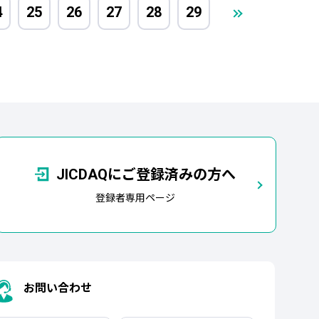
4
25
26
27
28
29
JICDAQにご登録済みの方へ
登録者専用ページ
お問い合わせ