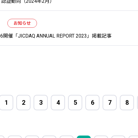
認証動向（2024年2月）
お知らせ
/16開催「JICDAQ ANNUAL REPORT 2023」掲載記事
1
2
3
4
5
6
7
8