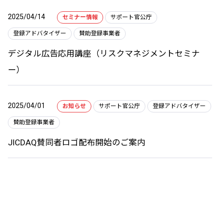
2025/04/14
セミナー情報
サポート官公庁
登録アドバタイザー
賛助登録事業者
デジタル広告応用講座（リスクマネジメントセミナ
ー）
2025/04/01
お知らせ
サポート官公庁
登録アドバタイザー
賛助登録事業者
JICDAQ賛同者ロゴ配布開始のご案内