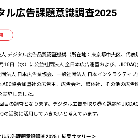
タル広告課題意識調査2025
果
人 デジタル広告品質認証機構（所在地：東京都中央区、代表理事：
月16日（水）に公益社団法人 全日本広告連盟および、JICDA
社団法人 日本広告業協会、一般社団法人 日本インタラクティ
本ABC協会加盟社の広告主、広告会社、媒体社、その他の広告関
」を実施しました。
回目の調査となります。デジタル広告を取り巻く課題やJICD
DAQの活動に活用していきたいと考えています。
ル広告課題意識調査2025」結果サマリー＞