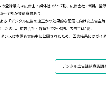
AQへの登録意向は広告主・媒体社で6～7割、広告会社で8割。
は5～７割が登録意向あり。
による「デジタル広告の適正かつ効果的な配信に向けた広告主等
答したのは、広告会社・媒体社で2～3割、広告主は1割。
イダンスは本調査実施中に公開されたため、回答結果にはガイ
デジタル広告課題意識調査2