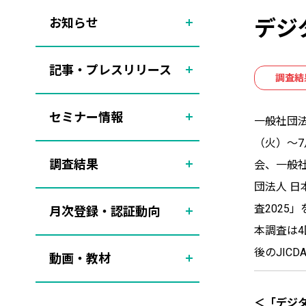
お知らせ
デジ
記事・プレスリリース
調査結
セミナー情報
一般社団法
（火）～7
調査結果
会、一般
団法人 日
査2025
月次登録・認証動向
本調査は4
後のJIC
動画・教材
＜「デジタ