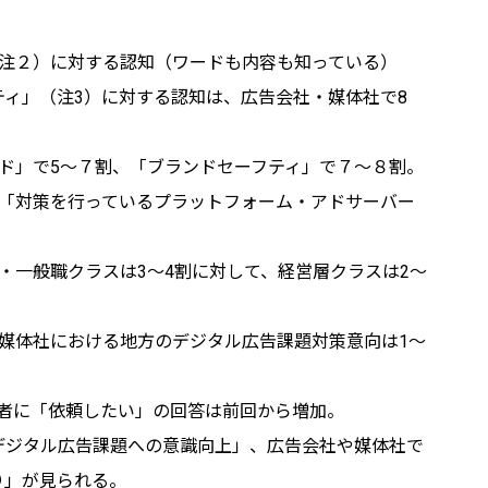
注２）に対する認知（ワードも内容も知っている）
ティ」（注3）に対する認知は、広告会社・媒体社で8
ド」で5～７割、「ブランドセーフティ」で７～８割。
「対策を行っているプラットフォーム・アドサーバー
・一般職クラスは3～4割に対して、経営層クラスは2～
媒体社における地方のデジタル広告課題対策意向は1～
事業者に「依頼したい」の回答は前回から増加。
「デジタル広告課題への意識向上」、広告会社や媒体社で
り」が見られる。