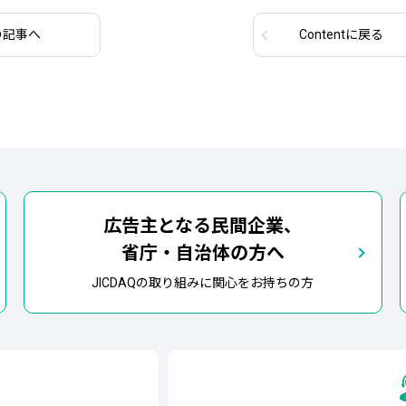
の記事
へ
Content
に戻る
広告主となる民間企業、
省庁・自治体の方へ
JICDAQの取り組みに関心をお持ちの方