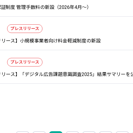
証制度 管理手数料​の新設（2026年4月～）
プレスリリース
リリース】小規模事業者向け料金軽減制度の新設
プレスリリース
リース】「デジタル広告課題意識調査2025」結果サマリーを