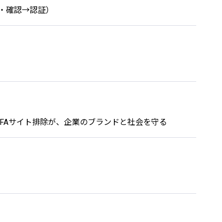
証・確認→認証）
FAサイト排除が、企業のブランドと社会を守る