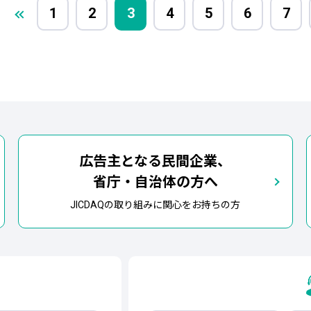
1
2
3
4
5
6
7
広告主となる民間企業、
省庁・自治体の方へ
JICDAQの取り組みに関心をお持ちの方