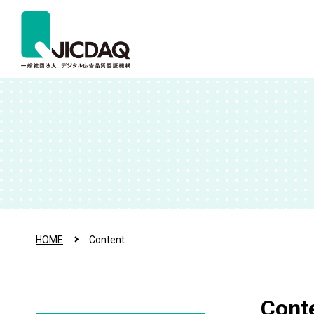
HOME
Content
Cont