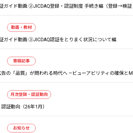
Q認証ガイド動画 ②JICDAQ登録・認証制度 手続き編（登録→検
動画・教材
Q認証ガイド動画 ③JICDAQ認証をとりまく状況について編
寄稿記事
広告の「品質」が問われる時代へ —ビューアビリティの確保とM
月次登録・認証動向
認証動向（26年1月）
お知らせ