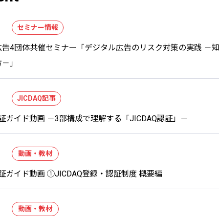
セミナー情報
広告4団体共催セミナー「デジタル広告のリスク対策の実践 －
方－」
JICDAQ記事
Q認証ガイド動画 －3部構成で理解する「JICDAQ認証」－
動画・教材
Q認証ガイド動画 ①JICDAQ登録・認証制度 概要編
動画・教材