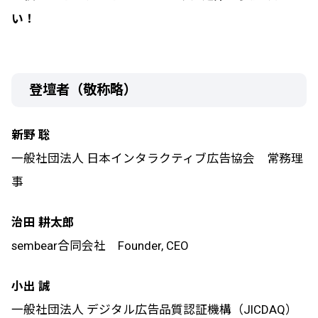
い！
登壇者（敬称略）
新野 聡
一般社団法人 日本インタラクティブ広告協会 常務理
事
治田 耕太郎
sembear合同会社 Founder, CEO
小出 誠
一般社団法人 デジタル広告品質認証機構（JICDAQ）