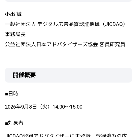
小出 誠
一般社団法人 デジタル広告品質認証機構（JICDAQ）
事務局長
公益社団法人日本アドバタイザーズ協会 客員研究員
開催概要
■日時
2026年9月8日（火）14:00～15:00
■対象者
JICDAQ登録アドバタイザーに未登録、
登録済みの広