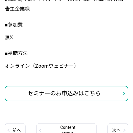
告主企業様
■参加費
無料
■視聴方法
オンライン（Zoomウェビナー）
セミナーのお申込みはこちら
Content
前
へ
次
へ