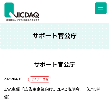
サポート官公庁
サポート官公庁
2026/04/10
セミナー情報
JAA主催「広告主企業向けJICDAQ説明会」（6/15開
催）