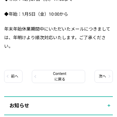
◆年始：1月5日（金）10:00から
年末年始休業期間中にいただいたメールにつきまして
は、年明けより順次対応いたします。ご了承くださ
い。
Content
前
へ
次
へ
に戻る
お知らせ