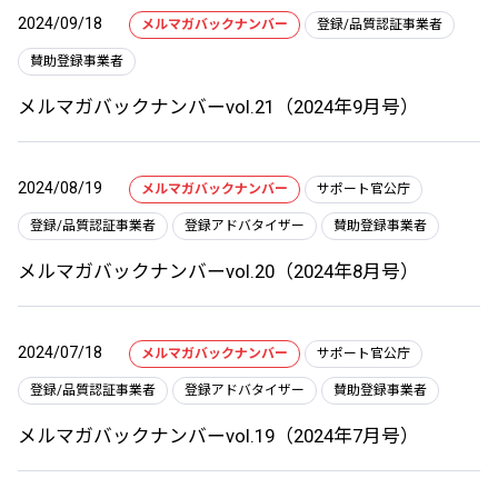
2024/09/18
メルマガバックナンバー
登録/品質認証事業者
賛助登録事業者
メルマガバックナンバーvol.21（2024年9月号）
2024/08/19
メルマガバックナンバー
サポート官公庁
登録/品質認証事業者
登録アドバタイザー
賛助登録事業者
メルマガバックナンバーvol.20（2024年8月号）
2024/07/18
メルマガバックナンバー
サポート官公庁
登録/品質認証事業者
登録アドバタイザー
賛助登録事業者
メルマガバックナンバーvol.19（2024年7月号）